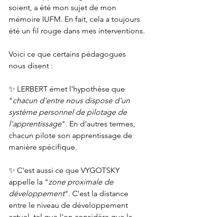
soient, a été mon sujet de mon 
mémoire IUFM. En fait, cela a toujours 
été un fil rouge dans mes interventions.
Voici ce que certains pédagogues 
nous disent :
✨ LERBERT émet l'hypothèse que 
"
chacun d'entre nous dispose d'un 
système personnel de pilotage de 
l'apprentissage
". En d'autres termes, 
chacun pilote son apprentissage de 
manière spécifique.
✨ C'est aussi ce que VYGOTSKY 
appelle la "
zone proximale de 
développement
". C'est la distance 
entre le niveau de développement 
actuel, tel que l'on considère que la 