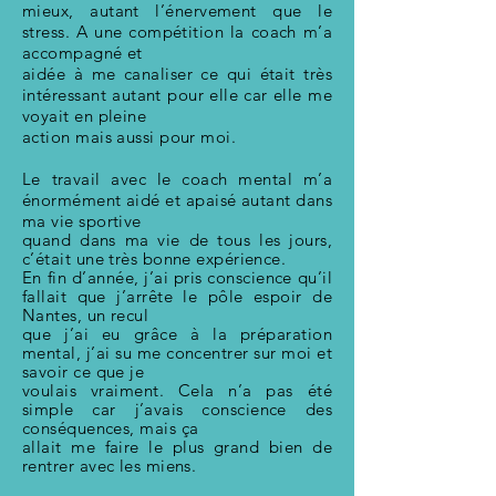
mieux, autant l’énervement que le
stress. A une compétition la coach m’a
accompagné et
aidée à me canaliser ce qui était très
intéressant autant pour elle car elle me
voyait en pleine
action mais aussi pour moi.
Le travail avec le coach mental m’a
énormément aidé et apaisé autant dans
ma vie sportive
quand dans ma vie de tous les jours,
c’était une très bonne expérience.
En fin d’année, j’ai pris conscience qu’il
fallait que j’arrête le pôle espoir de
Nantes, un recul
que j’ai eu grâce à la préparation
mental, j’ai su me concentrer sur moi et
savoir ce que je
voulais vraiment. Cela n’a pas été
simple car j’avais conscience des
conséquences, mais ça
allait me faire le plus grand bien de
rentrer avec les miens.