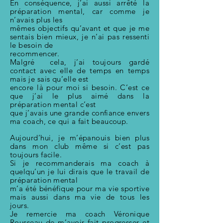
En conséquence, j’ai aussi arrêté la
préparation mental, car comme je
n’avais plus les
mêmes objectifs qu’avant et que je me
sentais bien mieux, je n’ai pas ressenti
le besoin de
recommencer.
Malgré cela, j’ai toujours gardé
contact avec elle de temps en temps
mais je sais qu’elle est
encore là pour moi si besoin. C’est ce
que j’ai le plus aimé dans la
préparation mental c’est
que j’avais une grande confiance envers
ma coach, ce qui a fait beaucoup.
Aujourd’hui
, je m’épanouis bien plus
dans mon club même si c’est pas
toujours facile.
Si je recommanderais ma coach à
quelqu’un
je lui dirais que le travail de
préparation mental
m’a été bénéfique pour ma vie sportive
mais aussi dans ma vie de tous les
jours.
Je remercie ma coach Véronique
Rousseau de m’avoir fait progresser et