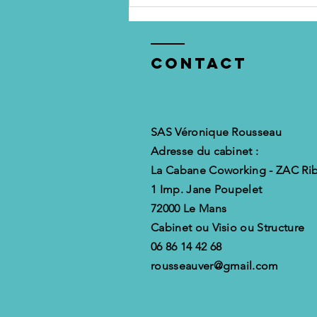
Il n’y a pas de
réussite sans
préparation
Contact
SAS Véronique Rousseau
Adresse du cabinet :
La Cabane Coworking - ZAC Rib
1 Imp. Jane Poupelet
72000 Le Mans
Cabinet ou Visio ou Structure
06 86 14 42 68
rousseauver@gmail.com