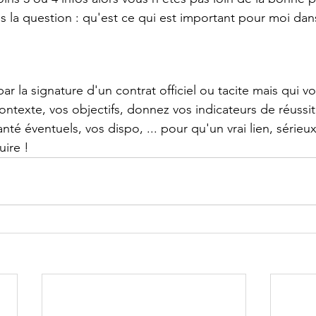
 la question : qu'est ce qui est important pour moi dans 
par la signature d'un contrat officiel ou tacite mais qui v
ntexte, vos objectifs, donnez vos indicateurs de réussit
té éventuels, vos dispo, ... pour qu'un vrai lien, sérieux
uire !