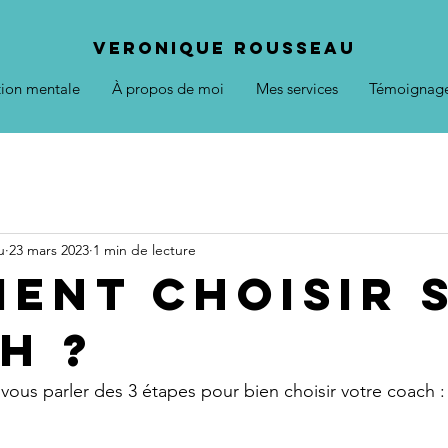
VERONIQUE ROUSSEAU
tion mentale
À propos de moi
Mes services
Témoignag
u
23 mars 2023
1 min de lecture
ent choisir 
h ?
 vous parler des 3 étapes pour bien choisir votre coach :