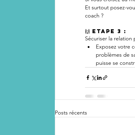
Et surtout posez-vous
coach ?
🙌 Etape 3 :
Sécuriser la relation 
Exposez votre co
problèmes de san
puisse se constr
Posts récents