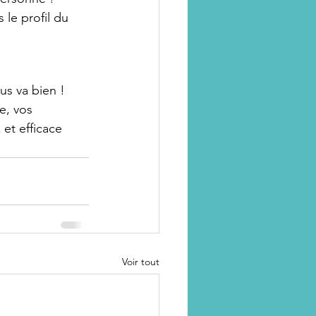
le profil du 
ous va bien !
e, vos 
 et efficace 
Voir tout