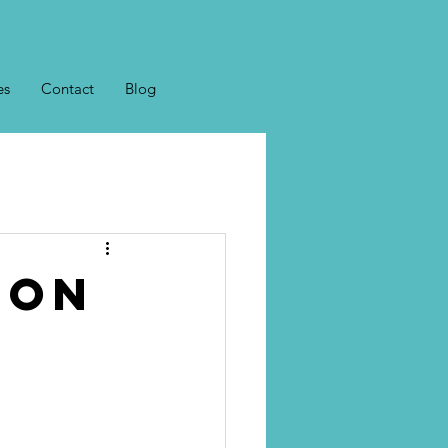
es
Contact
Blog
son