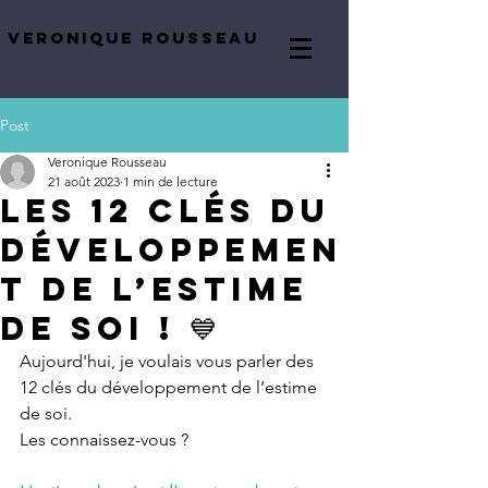
VERONIQUE ROUSSEAU
Post
Veronique Rousseau
21 août 2023
1 min de lecture
Les 12 clés du
développemen
t de l’estime
de soi ! 💙
Aujourd'hui, je voulais vous parler des 
12 clés du développement de l’estime 
de soi.
Les connaissez-vous ?