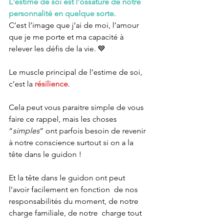
L'estime de soi est l’ossature de notre 
personnalité en quelque sorte.
C’est l’image que j’ai de moi, l’amour 
que je me porte et ma capacité à 
relever les défis de la vie. 💙
Le muscle principal de l’estime de soi, 
c’est la 
résilience
.
Cela peut vous paraitre simple de vous 
faire ce rappel, mais les choses 
“
simples
” ont parfois besoin de revenir 
à notre conscience surtout si on a la 
tête dans le guidon !
Et la tête dans le guidon ont peut 
l’avoir facilement en fonction  de nos 
responsabilités du moment, de notre 
charge familiale, de notre  charge tout 