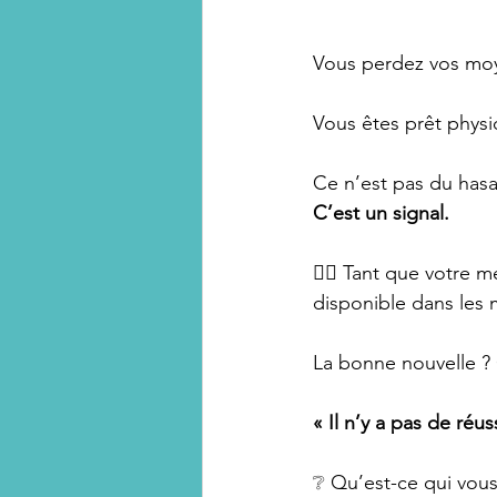
Vous perdez vos moy
Vous êtes prêt phys
Ce n’est pas du hasa
C’est un signal.
👉🏻 Tant que votre 
disponible dans les 
La bonne nouvelle ?
« Il n’y a pas de réu
❔ Qu’est-ce qui vous