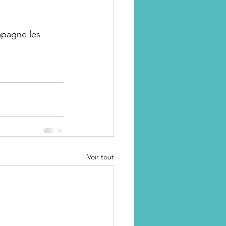
mpagne les 
Voir tout