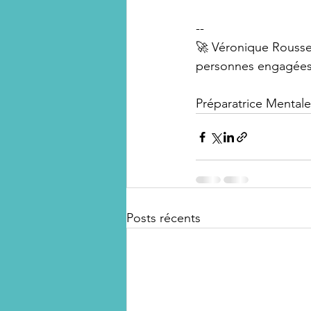
--
🚀 Véronique Roussea
personnes engagées 
Préparatrice Mentale
Posts récents