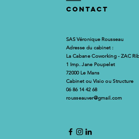
accélérateur
Contact
de progression
SAS Véronique Rousseau
Adresse du cabinet :
La Cabane Coworking - ZAC Rib
1 Imp. Jane Poupelet
72000 Le Mans
Cabinet ou Visio ou Structure
06 86 14 42 68
rousseauver@gmail.com