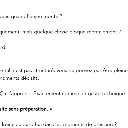
ens quand l’enjeu monte ?
iquement, mais quelque chose bloque mentalement ?
rd.
mental n’est pas structuré, vous ne pouvez pas être plein
moments décisifs.
 Ça s’apprend. Exactement comme un geste technique.
ssite sans préparation. »
 freine aujourd’hui dans les moments de pression ?