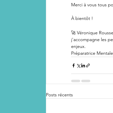
Merci à vous tous pou
À bientôt !
🚀 Véronique Roussea
j'accompagne les pe
enjeux.
Préparatrice Mentale
Posts récents