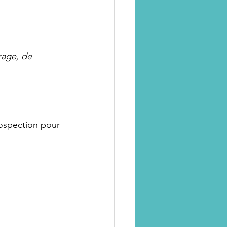
rage, de 
ospection pour 