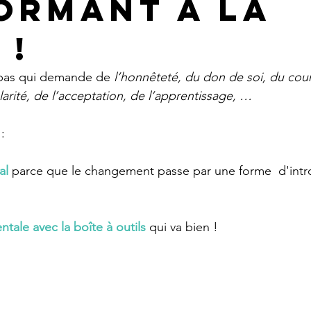
ormant à la
 !
pas qui demande de 
l’honnêteté, du don de soi, du cou
arité, de l’acceptation, de l’apprentissage, …
 :
al
 parce que le changement passe par une forme  d'intr
tale avec la boîte à outils
 qui va bien !