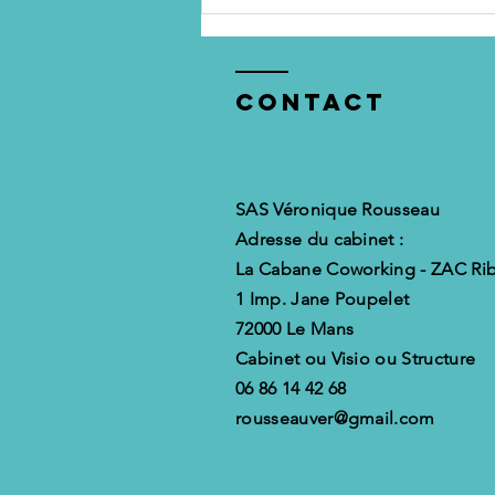
Il n’y a pas de
réussite sans
préparation
Contact
SAS Véronique Rousseau
Adresse du cabinet :
La Cabane Coworking - ZAC Rib
1 Imp. Jane Poupelet
72000 Le Mans
Cabinet ou Visio ou Structure
06 86 14 42 68
rousseauver@gmail.com