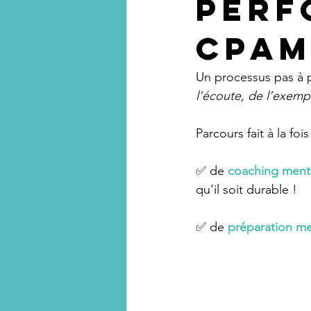
perf
CPAM
Un processus pas à 
l'écoute, de l’exempl
Parcours fait à la fois
✅ de 
coaching ment
qu’il soit durable !
✅ de 
préparation men